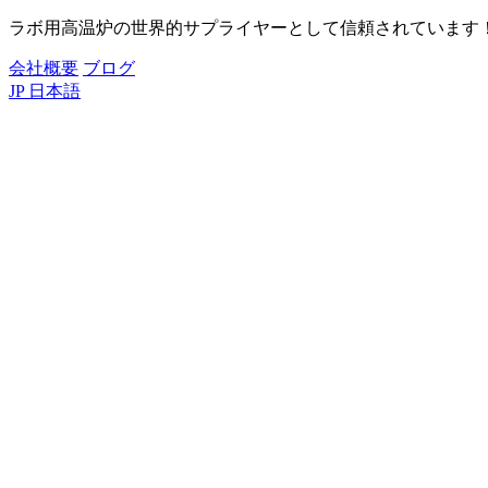
ラボ用高温炉の世界的サプライヤーとして信頼されています
会社概要
ブログ
JP
日本語