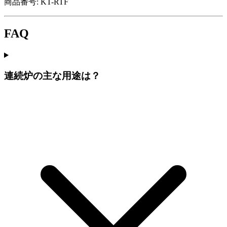
商品番号:
KT-RTF
FAQ
連続炉の主な用途は？