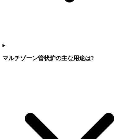
マルチゾーン管状炉の主な用途は?