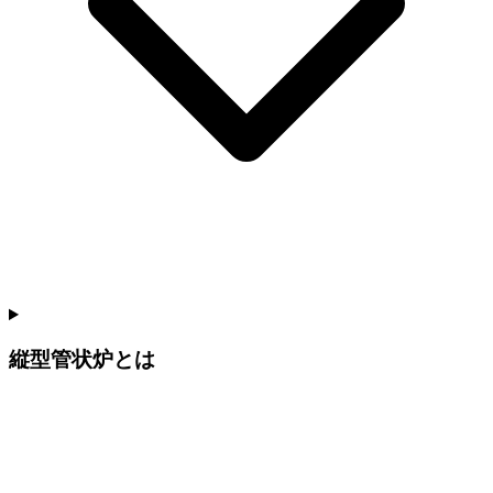
縦型管状炉とは