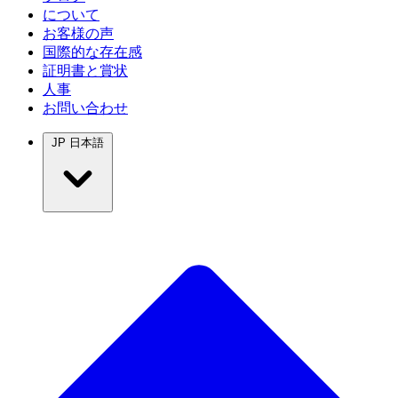
について
お客様の声
国際的な存在感
証明書と賞状
人事
お問い合わせ
JP
日本語