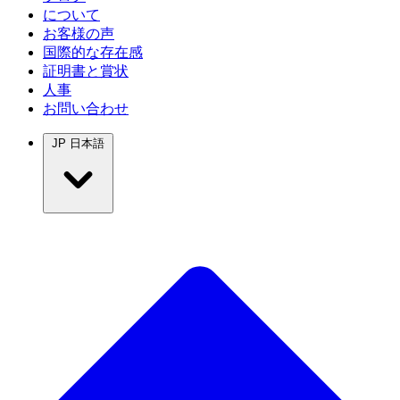
について
お客様の声
国際的な存在感
証明書と賞状
人事
お問い合わせ
JP
日本語