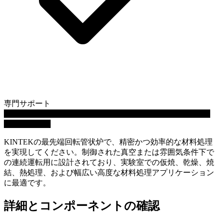
専門サポート
動画を再生します: 真空密閉型連続動作回転管状炉（ロータ
リーキルン）
KINTEKの最先端回転管状炉で、精密かつ効率的な材料処理
を実現してください。制御された真空または雰囲気条件下で
の連続運転用に設計されており、実験室での仮焼、乾燥、焼
結、熱処理、および幅広い高度な材料処理アプリケーション
に最適です。
詳細とコンポーネントの確認