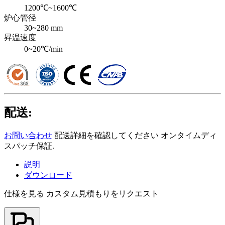
1200℃~1600℃
炉心管径
30~280 mm
昇温速度
0~20℃/min
配送:
お問い合わせ
配送詳細を確認してください オンタイムディ
スパッチ保証.
説明
ダウンロード
仕様を見る
カスタム見積もりをリクエスト