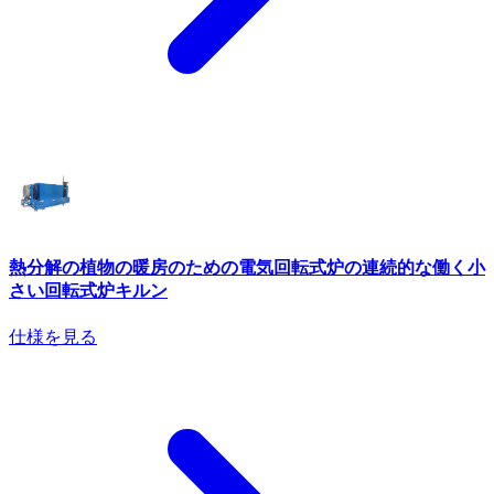
熱分解の植物の暖房のための電気回転式炉の連続的な働く小
さい回転式炉キルン
仕様を見る