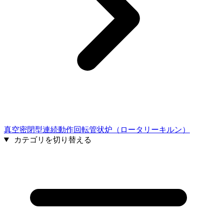
真空密閉型連続動作回転管状炉（ロータリーキルン）
カテゴリを切り替える