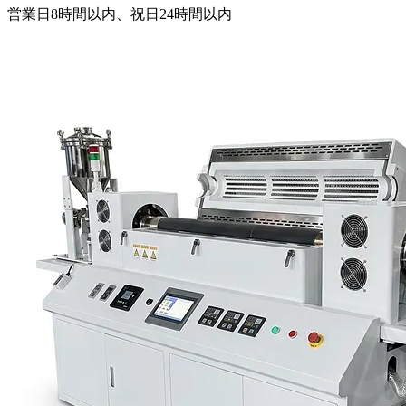
営業日8時間以内、祝日24時間以内