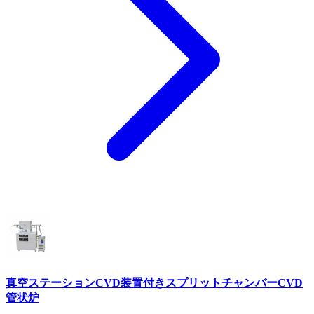
真空ステーションCVD装置付きスプリットチャンバーCVD
管状炉