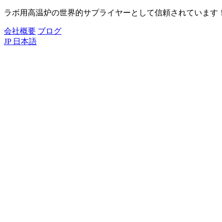
ラボ用高温炉の世界的サプライヤーとして信頼されています
会社概要
ブログ
JP
日本語