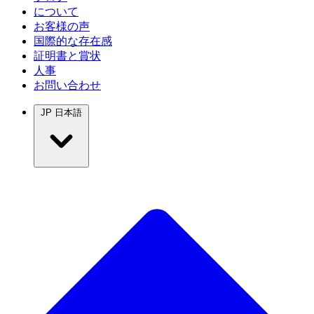
について
お客様の声
国際的な存在感
証明書と賞状
人事
お問い合わせ
JP
日本語