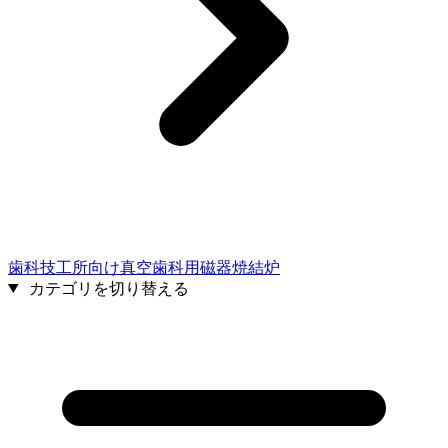
歯科技工所向け真空歯科用磁器焼結炉
カテゴリを切り替える