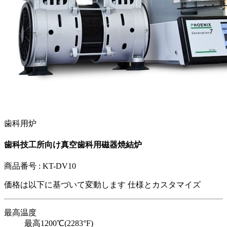
歯科用炉
歯科技工所向け真空歯科用磁器焼結炉
商品番号 :
KT-DV10
価格は以下に基づいて変動します
仕様とカスタマイズ
最高温度
最高1200℃(2283°F)