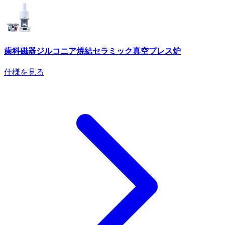
歯科磁器ジルコニア焼結セラミック真空プレス炉
仕様を見る