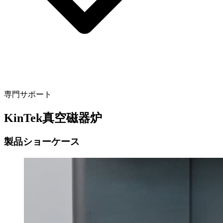
専門サポート
KinTek真空磁器炉
製品ショーケース