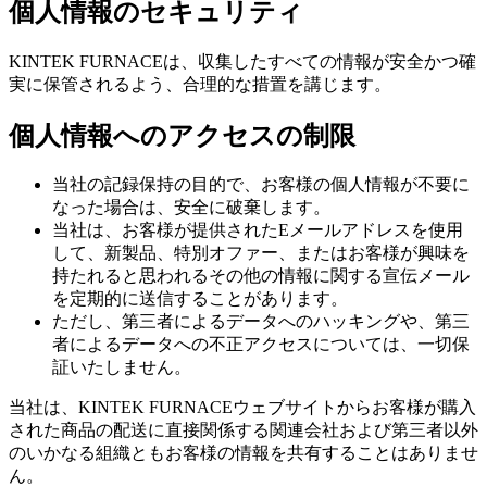
個人情報のセキュリティ
KINTEK FURNACEは、収集したすべての情報が安全かつ確
実に保管されるよう、合理的な措置を講じます。
個人情報へのアクセスの制限
当社の記録保持の目的で、お客様の個人情報が不要に
なった場合は、安全に破棄します。
当社は、お客様が提供されたEメールアドレスを使用
して、新製品、特別オファー、またはお客様が興味を
持たれると思われるその他の情報に関する宣伝メール
を定期的に送信することがあります。
ただし、第三者によるデータへのハッキングや、第三
者によるデータへの不正アクセスについては、一切保
証いたしません。
当社は、KINTEK FURNACEウェブサイトからお客様が購入
された商品の配送に直接関係する関連会社および第三者以外
のいかなる組織ともお客様の情報を共有することはありませ
ん。