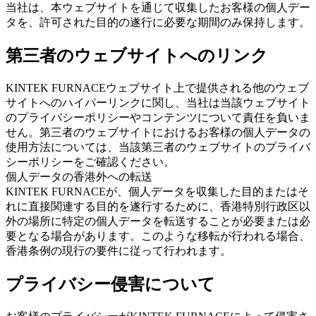
当社は、本ウェブサイトを通じて収集したお客様の個人デー
タを、許可された目的の遂行に必要な期間のみ保持します。
第三者のウェブサイトへのリンク
KINTEK FURNACEウェブサイト上で提供される他のウェブ
サイトへのハイパーリンクに関し、当社は当該ウェブサイト
のプライバシーポリシーやコンテンツについて責任を負いま
せん。第三者のウェブサイトにおけるお客様の個人データの
使用方法については、当該第三者のウェブサイトのプライバ
シーポリシーをご確認ください。
個人データの香港外への転送
KINTEK FURNACEが、個人データを収集した目的またはそ
れに直接関連する目的を遂行するために、香港特別行政区以
外の場所に特定の個人データを転送することが必要または必
要となる場合があります。このような移転が行われる場合、
香港条例の現行の要件に従って行われます。
プライバシー侵害について