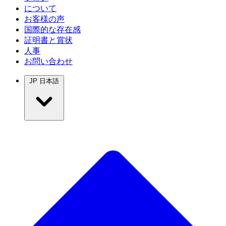
について
お客様の声
国際的な存在感
証明書と賞状
人事
お問い合わせ
JP
日本語