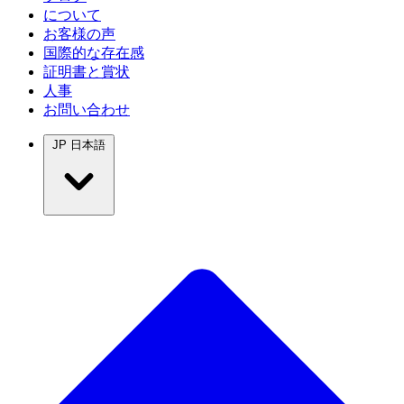
について
お客様の声
国際的な存在感
証明書と賞状
人事
お問い合わせ
JP
日本語