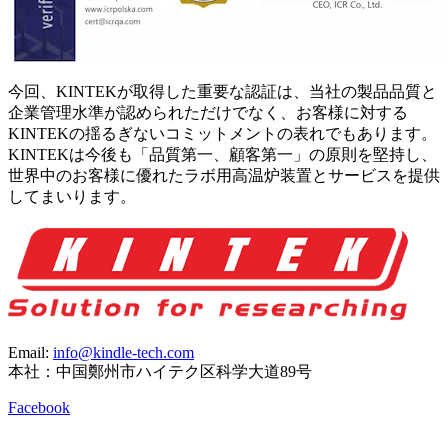
今回、KINTEKが取得した重要な認証は、当社の製品品質と
企業管理水準が認められただけでなく、お客様に対する
KINTEKの揺るぎないコミットメントの表れでもあります。
KINTEKは今後も「品質第一、顧客第一」の原則を堅持し、
世界中のお客様に優れたラボ用高温炉装置とサービスを提供
してまいります。
Email:
info@kindle-tech.com
本社：中国鄭州市ハイテク区科学大道89号
Facebook