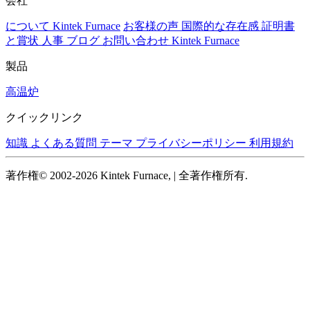
会社
について Kintek Furnace
お客様の声
国際的な存在感
証明書
と賞状
人事
ブログ
お問い合わせ Kintek Furnace
製品
高温炉
クイックリンク
知識
よくある質問
テーマ
プライバシーポリシー
利用規約
著作権© 2002-2026 Kintek Furnace, | 全著作権所有.