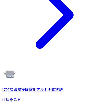
1700℃ 高温実験室用アルミナ管状炉
仕様を見る