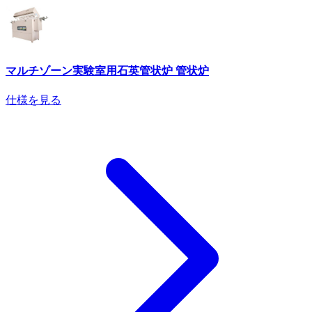
マルチゾーン実験室用石英管状炉 管状炉
仕様を見る