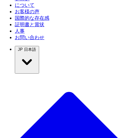
について
お客様の声
国際的な存在感
証明書と賞状
人事
お問い合わせ
JP
日本語