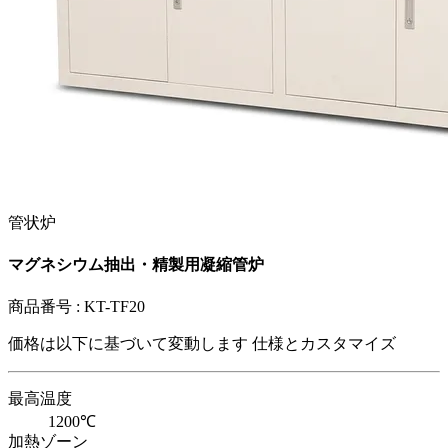
管状炉
マグネシウム抽出・精製用凝縮管炉
商品番号 :
KT-TF20
価格は以下に基づいて変動します
仕様とカスタマイズ
最高温度
1200℃
加熱ゾーン