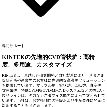
専門サポート
KINTEKの先進的CVD管状炉：高精
度、多用途、カスタマイズ
KINTEKは、卓越した研究開発と自社製造により、さまざま
な研究所や産業界のお客様に先進的な高温炉ソリューション
を提供しています。マッフル炉、管状炉、回転炉、真空炉、
雰囲気炉、特殊CVD/PECVD/MPCVDシステムなどの幅広い
製品ラインは、強力なカスタマイズ能力によって支えられて
います。当社は、お客様独自の実験および生産要件に的確に
対応することをお約束します。