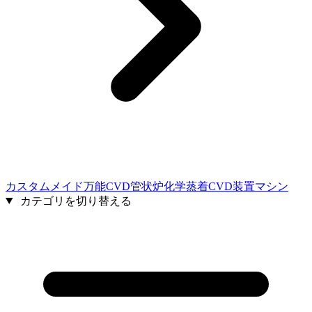
カスタムメイド万能CVD管状炉化学蒸着CVD装置マシン
カテゴリを切り替える