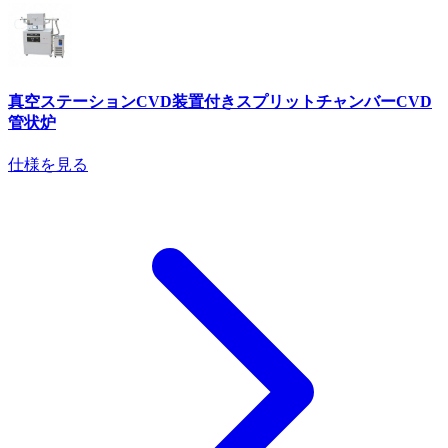
真空ステーションCVD装置付きスプリットチャンバーCVD
管状炉
仕様を見る