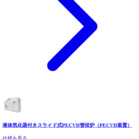
液体気化器付きスライド式PECVD管状炉（PECVD装置）
仕様を見る