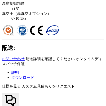
温度制御精度
±1℃
真空圧（高真空オプション）
6×10-5Pa
配送:
お問い合わせ
配送詳細を確認してください オンタイムディ
スパッチ保証.
説明
ダウンロード
仕様を見る
カスタム見積もりをリクエスト