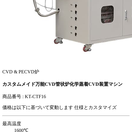
CVD & PECVD炉
カスタムメイド万能CVD管状炉化学蒸着CVD装置マシン
商品番号 :
KT-CTF16
価格は以下に基づいて変動します
仕様とカスタマイズ
最高温度
1600℃