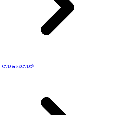
CVD & PECVD炉