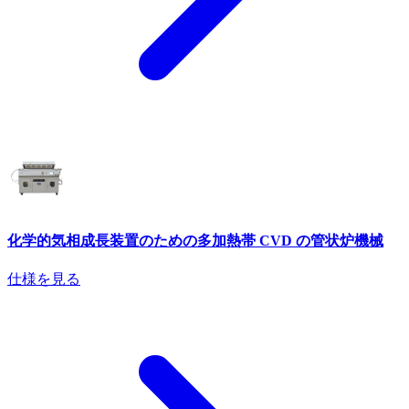
化学的気相成長装置のための多加熱帯 CVD の管状炉機械
仕様を見る