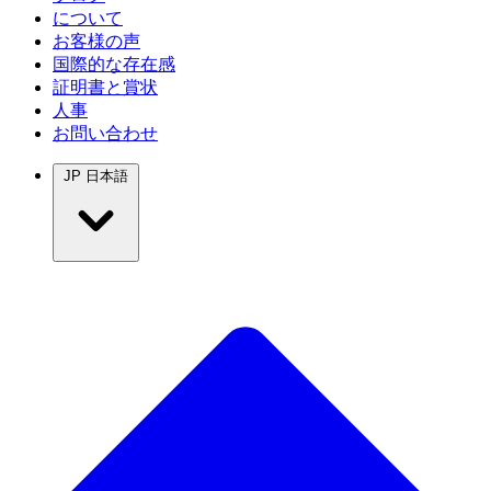
について
お客様の声
国際的な存在感
証明書と賞状
人事
お問い合わせ
JP
日本語