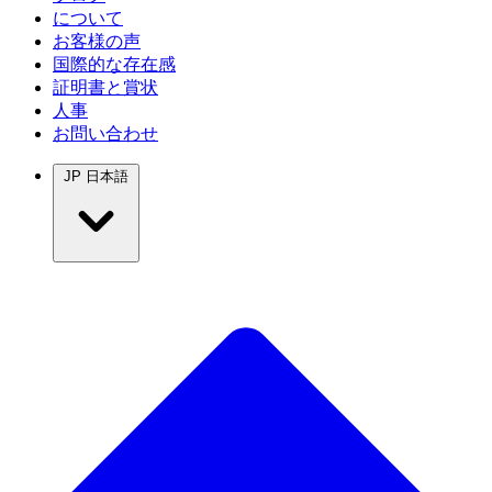
について
お客様の声
国際的な存在感
証明書と賞状
人事
お問い合わせ
JP
日本語