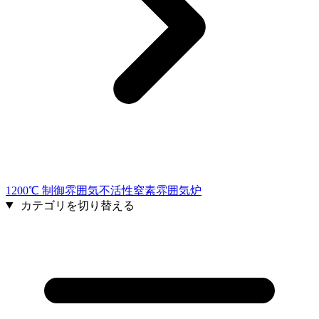
1200℃ 制御雰囲気不活性窒素雰囲気炉
カテゴリを切り替える