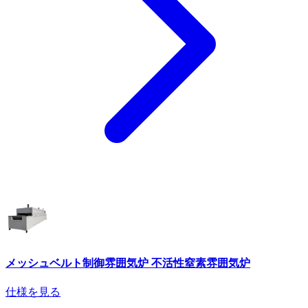
メッシュベルト制御雰囲気炉 不活性窒素雰囲気炉
仕様を見る