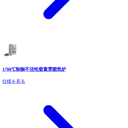
1700℃制御不活性窒素雰囲気炉
仕様を見る