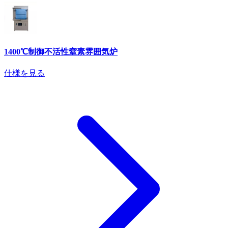
1400℃制御不活性窒素雰囲気炉
仕様を見る