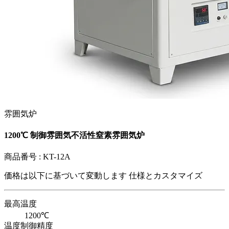
雰囲気炉
1200℃ 制御雰囲気不活性窒素雰囲気炉
商品番号 :
KT-12A
価格は以下に基づいて変動します
仕様とカスタマイズ
最高温度
1200℃
温度制御精度