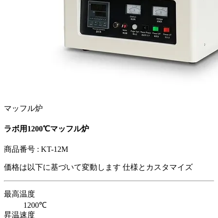
マッフル炉
ラボ用1200℃マッフル炉
商品番号 :
KT-12M
価格は以下に基づいて変動します
仕様とカスタマイズ
最高温度
1200℃
昇温速度