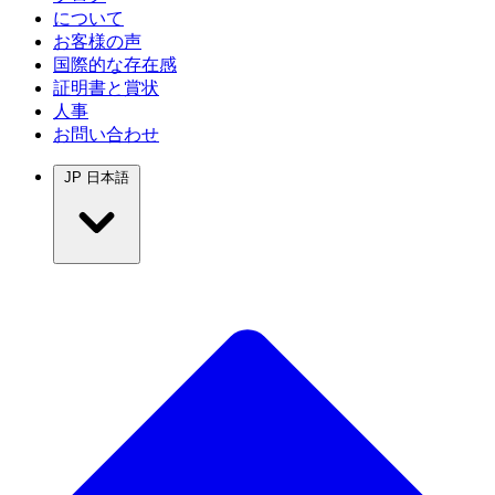
について
お客様の声
国際的な存在感
証明書と賞状
人事
お問い合わせ
JP
日本語