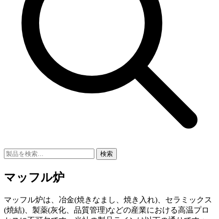
検索
マッフル炉
マッフル炉は、冶金(焼きなまし、焼き入れ)、セラミックス
(焼結)、製薬(灰化、品質管理)などの産業における高温プロ