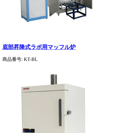
底部昇降式ラボ用マッフル炉
商品番号:
KT-BL