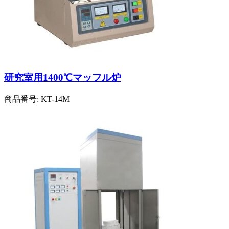
研究室用1400℃マッフル炉
商品番号:
KT-14M