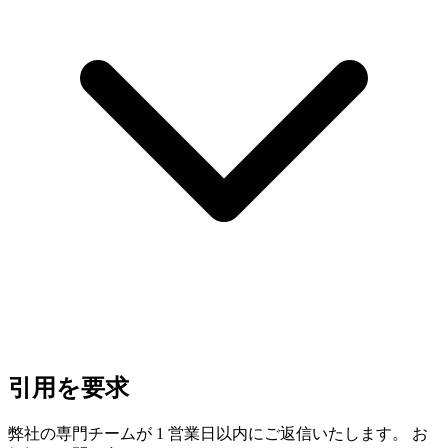
引用を要求
弊社の専門チームが 1 営業日以内にご返信いたします。 お