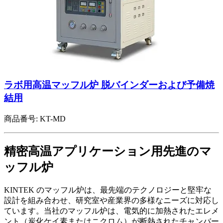
ラボ用高温マッフル炉 脱バインダーおよび予備焼
結用
商品番号:
KT-MD
精密高温アプリケーション用先進のマ
ッフル炉
KINTEK のマッフル炉は、最先端のテクノロジーと堅牢な
設計を組み合わせ、研究室や産業界の多様なニーズに対応し
ています。当社のマッフル炉は、電気的に加熱されたエレメ
ント（炭化ケイ素またはニクロム）が断熱されたチャンバー