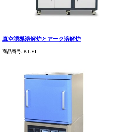
真空誘導溶解炉とアーク溶解炉
商品番号:
KT-VI