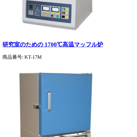
研究室のための 1700℃高温マッフル炉
商品番号:
KT-17M