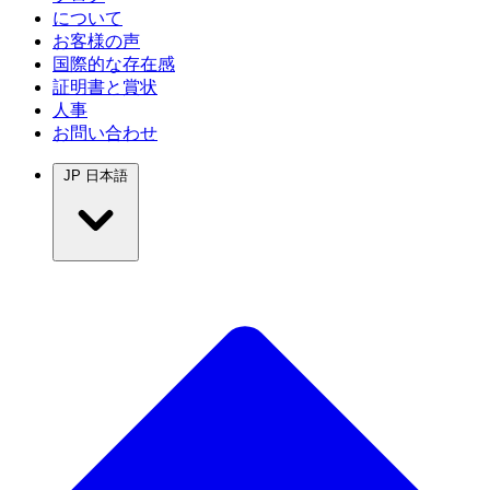
について
お客様の声
国際的な存在感
証明書と賞状
人事
お問い合わせ
JP
日本語