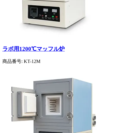
ラボ用1200℃マッフル炉
商品番号:
KT-12M