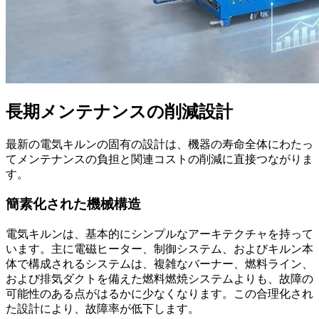
長期メンテナンスの削減設計
最新の電気キルンの固有の設計は、機器の寿命全体にわたっ
てメンテナンスの負担と関連コストの削減に直接つながりま
す。
簡素化された機械構造
電気キルンは、基本的にシンプルなアーキテクチャを持って
います。主に電磁ヒーター、制御システム、およびキルン本
体で構成されるシステムは、複雑なバーナー、燃料ライン、
および排気ダクトを備えた燃料燃焼システムよりも、故障の
可能性のある点がはるかに少なくなります。この合理化され
た設計により、故障率が低下します。