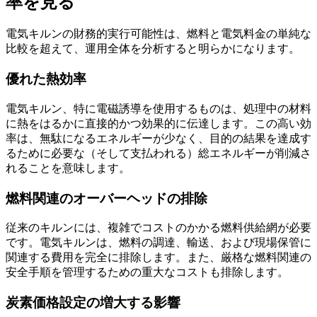
率を見る
電気キルンの財務的実行可能性は、燃料と電気料金の単純な
比較を超えて、運用全体を分析すると明らかになります。
優れた熱効率
電気キルン、特に電磁誘導を使用するものは、処理中の材料
に熱をはるかに直接的かつ効果的に伝達します。この高い効
率は、無駄になるエネルギーが少なく、目的の結果を達成す
るために必要な（そして支払われる）総エネルギーが削減さ
れることを意味します。
燃料関連のオーバーヘッドの排除
従来のキルンには、複雑でコストのかかる燃料供給網が必要
です。電気キルンは、燃料の調達、輸送、および現場保管に
関連する費用を完全に排除します。また、厳格な燃料関連の
安全手順を管理するための重大なコストも排除します。
炭素価格設定の増大する影響