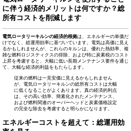
に伴う経済的メリットは何ですか？総
所有コストを削減します
電気ロータリーキルンの経済的根拠
は、エネルギーの単価だ
けでなく、総運用効率に基づいています。電気は高価に見え
るかもしれませんが、これらのキルンは、優れた熱効率、複
雑な燃料ロジスティクスの排除、および特に炭素税のコスト
上昇を考慮すると、大幅に低い長期メンテナンス要件を通じ
て、大幅な経済的利益をもたらします。
従来の燃料は一見安価に見えるかもしれません
が、電気ロータリーキルンの総所有コストは大幅
に低くなることがよくあります。真の経済的利点
は、その高い効率、簡素化されたメンテナンス、
および燃料関連のオーバーヘッドと炭素価格設定
の完全な除去を考慮すると明らかになります。
エネルギーコストを超えて：総運用効