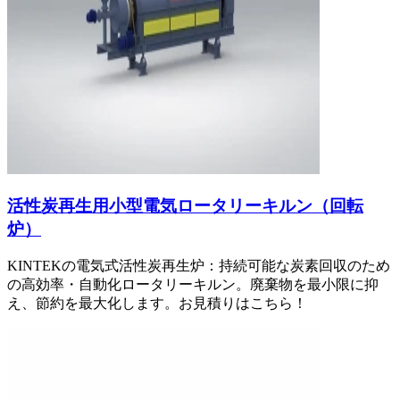
活性炭再生用小型電気ロータリーキルン（回転
炉）
KINTEKの電気式活性炭再生炉：持続可能な炭素回収のため
の高効率・自動化ロータリーキルン。廃棄物を最小限に抑
え、節約を最大化します。お見積りはこちら！