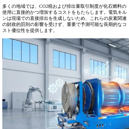
多くの地域では、CO2税および排出量取引制度が化石燃料の
使用に直接的かつ増加するコストをもたらします。電気キル
ンは現場での直接排出を生成しないため、これらの炭素関連
の財政的罰則の影響を受けず、重要で予測可能な長期的なコ
スト優位性を提供します。