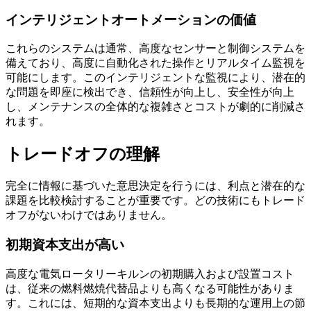
インテリジェントオートメーションの価値
これらのシステムは通常、高度なセンサーと制御システムを
備えており、高度に自動化された操作とリアルタイム監視を
可能にします。このインテリジェントな監視により、潜在的
な問題を即座に検出でき、信頼性が向上し、安全性が向上
し、メンテナンスの全体的な複雑さとコストが劇的に削減さ
れます。
トレードオフの理解
完全に情報に基づいた意思決定を行うには、利点と潜在的な
課題を比較検討することが重要です。どの技術にもトレード
オフがないわけではありません。
初期資本支出が高い
高度な電気ロータリーキルンの初期購入および設置コスト
は、従来の燃料燃焼代替品よりも高くなる可能性がありま
す。これには、短期的な資本支出よりも長期的な運用上の節