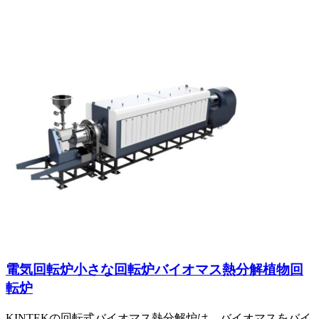
電気回転炉小さな回転炉バイオマス熱分解植物回
転炉
KINTEKの回転式バイオマス熱分解炉は、バイオマスをバイ