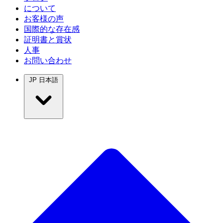
について
お客様の声
国際的な存在感
証明書と賞状
人事
お問い合わせ
JP
日本語