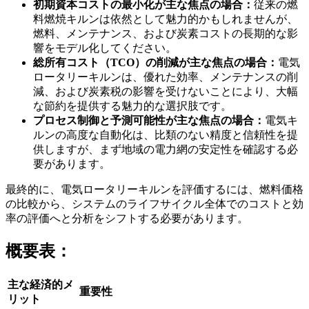
初期資本コストの最小化が主な焦点の場合：
従来の燃
料燃焼キルンは依然として魅力的かもしれませんが、
燃料、メンテナンス、および炭素コストの長期的な影
響をモデル化してください。
総所有コスト（TCO）の削減が主な焦点の場合：
電気
ロータリーキルンは、優れた効率、メンテナンスの削
減、および炭素税の影響を受けないことにより、大幅
な節約を提供する魅力的な選択肢です。
プロセス制御と予測可能性が主な焦点の場合：
電気キ
ルンの高度な自動化は、比類のない精度と信頼性を提
供しますが、まず地域の電力網の安定性を確認する必
要があります。
最終的に、電気ロータリーキルンを評価するには、燃料価格
の比較から、システムのライフサイクル全体でのコストと効
率の評価へと分析をシフトする必要があります。
概要表：
主な経済的メ
重要性
リット