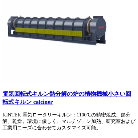
電気回転式キルン熱分解の炉の植物機械小さい回
転式キルン calciner
KINTEK 電気ロータリーキルン：1100℃の精密焼成、熱分
解、乾燥。環境に優しく、マルチゾーン加熱、研究室および
工業用ニーズに合わせてカスタマイズ可能。