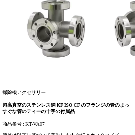
掃除機アクセサリー
超高真空のステンレス鋼 KF ISO CF のフランジの管のまっ
すぐな管のティーの十字の付属品
商品番号 :
KT-VA07