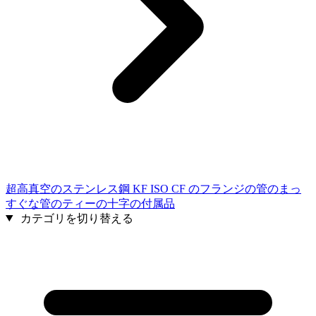
超高真空のステンレス鋼 KF ISO CF のフランジの管のまっ
すぐな管のティーの十字の付属品
カテゴリを切り替える