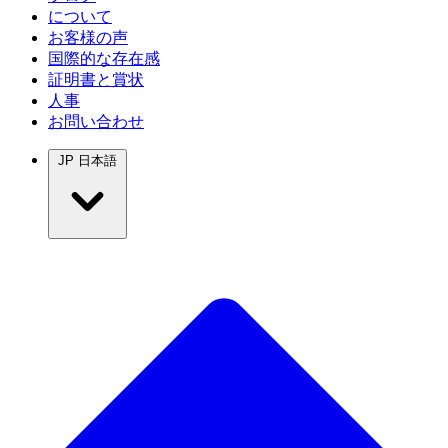
について
お客様の声
国際的な存在感
証明書と賞状
人事
お問い合わせ
JP
日本語