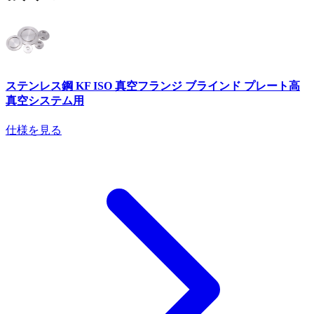
ステンレス鋼 KF ISO 真空フランジ ブラインド プレート高
真空システム用
仕様を見る